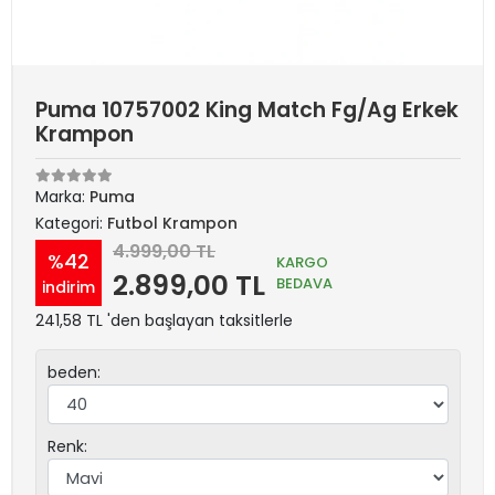
Puma 10757002 King Match Fg/Ag Erkek
Krampon
Marka:
Puma
Kategori:
Futbol Krampon
4.999,00 TL
%42
KARGO
2.899,00 TL
BEDAVA
indirim
241,58 TL 'den başlayan taksitlerle
beden:
Renk: