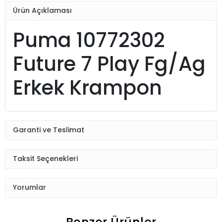
Ürün Açıklaması
Puma 10772302
Future 7 Play Fg/Ag
Erkek Krampon
Garanti ve Teslimat
Taksit Seçenekleri
Yorumlar