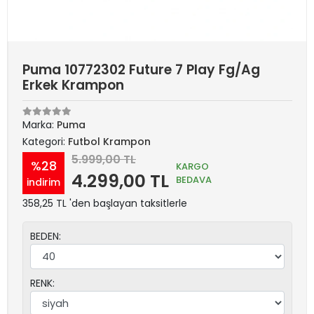
Puma 10772302 Future 7 Play Fg/Ag
Erkek Krampon
Marka:
Puma
Kategori:
Futbol Krampon
5.999,00 TL
%28
KARGO
4.299,00 TL
BEDAVA
indirim
358,25 TL 'den başlayan taksitlerle
BEDEN:
RENK: