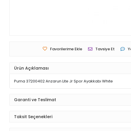
Favorilerime Ekle
Tavsiye Et
Y
Ürün Açıklaması
Puma 37200402 Anzarun Lite Jr Spor Ayakkabı Whıte
Garanti ve Teslimat
Taksit Seçenekleri