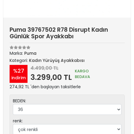
Puma 39767502 R78 Disrupt Kadın
Günlük Spor Ayakkabı
Marka:
Puma
Kategori:
Kadın Yürüyüş Ayakkabısı
4.499,00 TL
%27
KARGO
3.299,00 TL
BEDAVA
indirim
274,92 TL 'den başlayan taksitlerle
BEDEN:
renk: