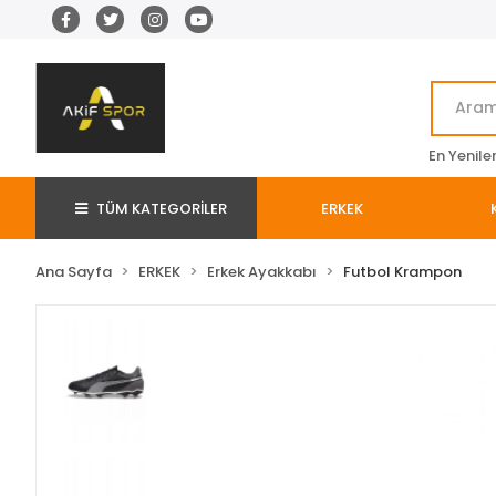
En Yenile
TÜM KATEGORİLER
ERKEK
Ana Sayfa
ERKEK
Erkek Ayakkabı
Futbol Krampon