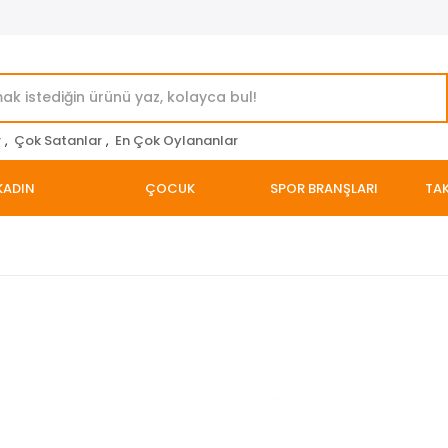
r
,
Çok Satanlar
,
En Çok Oylananlar
KADIN
ÇOCUK
SPOR BRANŞLARI
TAK