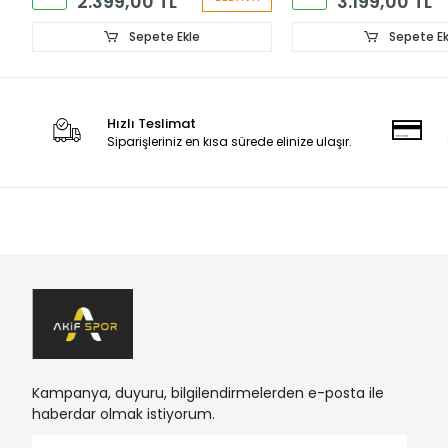
2.399,00 TL
3.199,00 TL
Sepete Ekle
Sepete Ek
Hızlı Teslimat
Siparişleriniz en kısa sürede elinize ulaşır.
Kampanya, duyuru, bilgilendirmelerden e-posta ile
haberdar olmak istiyorum.