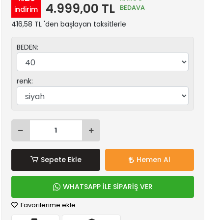
4.999,00 TL
BEDAVA
indirim
416,58 TL 'den başlayan taksitlerle
BEDEN:
renk:
Sepete Ekle
Hemen Al
WHATSAPP İLE SİPARİŞ VER
Favorilerime ekle