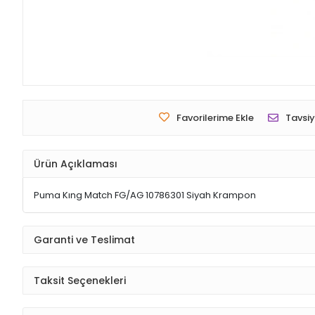
Favorilerime Ekle
Tavsiy
Ürün Açıklaması
Puma Kıng Match FG/AG 10786301 Siyah Krampon
Garanti ve Teslimat
Taksit Seçenekleri