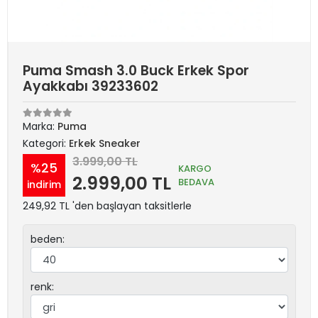
Puma Smash 3.0 Buck Erkek Spor
Ayakkabı 39233602
Marka:
Puma
Kategori:
Erkek Sneaker
3.999,00 TL
%25
KARGO
2.999,00 TL
BEDAVA
indirim
249,92 TL 'den başlayan taksitlerle
beden:
renk: