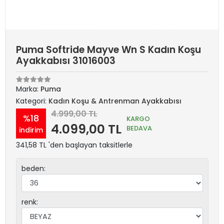
Puma Softride Mayve Wn S Kadın Koşu
Ayakkabısı 31016003
Marka:
Puma
Kategori:
Kadın Koşu & Antrenman Ayakkabısı
4.999,00 TL
%18
KARGO
4.099,00 TL
BEDAVA
indirim
341,58 TL 'den başlayan taksitlerle
beden:
renk: