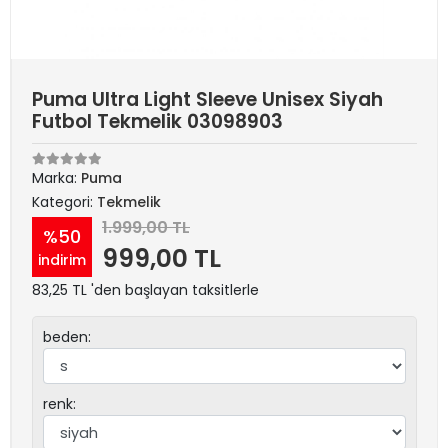
Puma Ultra Light Sleeve Unisex Siyah
Futbol Tekmelik 03098903
Marka:
Puma
Kategori:
Tekmelik
1.999,00 TL
%50
999,00 TL
indirim
83,25 TL 'den başlayan taksitlerle
beden:
renk: