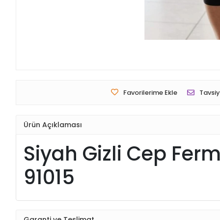
Favorilerime Ekle
Tavsiy
Ürün Açıklaması
Siyah Gizli Cep Fermu
91015
Garanti ve Teslimat