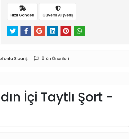
Hızlı Gönderi
Güvenli Alışveriş
efonla Sipariş
Ürün Önerileri
ın İçi Taytlı Şort -