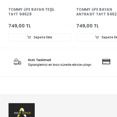
TOMMY LİFE BAYAN TEŞİL
TOMMY LİFE BAYAN
TAYT 94628
ANTRASİT TAYT 946
749,00 TL
749,00 TL
Sepete Ekle
Sepete Ek
Hızlı Teslimat
Siparişleriniz en kısa sürede elinize ulaşır.