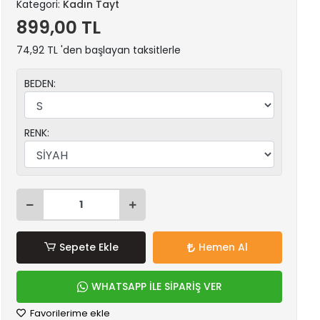
Kategori:
Kadın Tayt
899,00 TL
74,92 TL 'den başlayan taksitlerle
BEDEN:
RENK:
Sepete Ekle
Hemen Al
WHATSAPP İLE SİPARİŞ VER
Favorilerime ekle