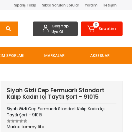
Sipariş Takip
Sıkça Sorulan Sorular
Yardım
İletişim
0
Giriş Yap
Sepetim
Üye Ol
IM SPORLARI
MARKALAR
AKSESUAR
Siyah Gizli Cep Fermuarlı Standart
Kalıp Kadın İçi Taytlı Şort - 91015
Siyah Gizli Cep Fermuarlı Standart Kalıp Kadın İçi
Taytlı Şort - 91015
Marka:
tommy life