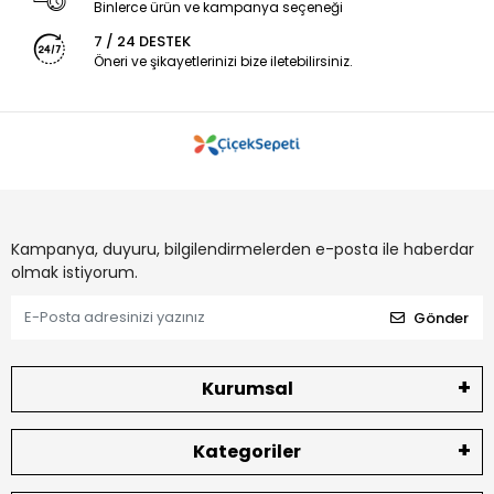
Binlerce ürün ve kampanya seçeneği
7 / 24 DESTEK
Öneri ve şikayetlerinizi bize iletebilirsiniz.
Kampanya, duyuru, bilgilendirmelerden e-posta ile haberdar
olmak istiyorum.
Gönder
Kurumsal
Kategoriler