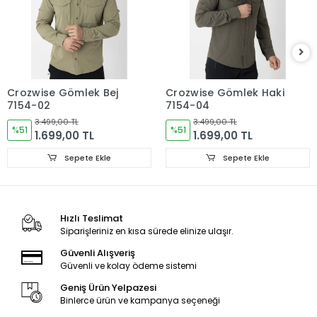
Crozwise Gömlek Bej
Crozwise Gömlek Haki
7154-02
7154-04
3.499,00 TL
3.499,00 TL
%51
%51
1.699,00 TL
1.699,00 TL
Sepete Ekle
Sepete Ekle
Hızlı Teslimat
Siparişleriniz en kısa sürede elinize ulaşır.
Güvenli Alışveriş
Güvenli ve kolay ödeme sistemi
Geniş Ürün Yelpazesi
Binlerce ürün ve kampanya seçeneği