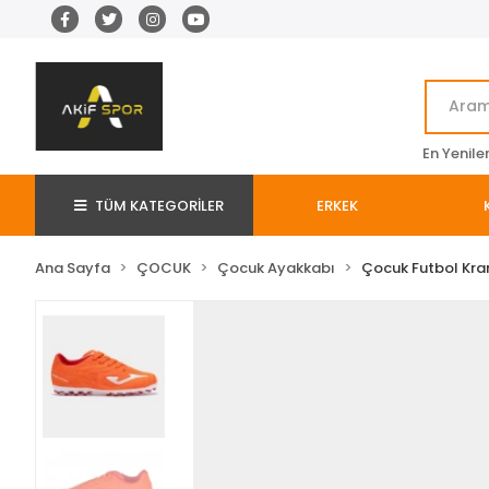
En Yenile
TÜM KATEGORİLER
ERKEK
Ana Sayfa
ÇOCUK
Çocuk Ayakkabı
Çocuk Futbol Kr