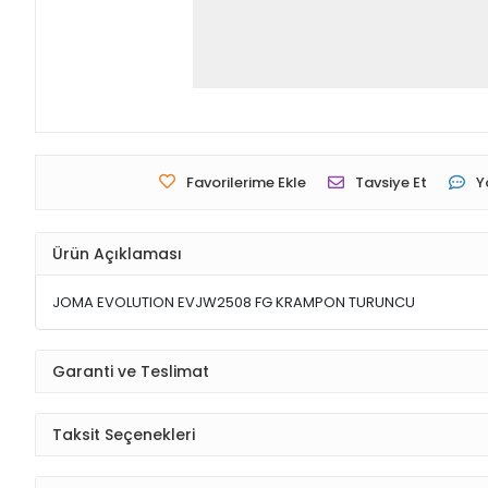
Favorilerime Ekle
Tavsiye Et
Y
Ürün Açıklaması
JOMA EVOLUTION EVJW2508 FG KRAMPON TURUNCU
Garanti ve Teslimat
Taksit Seçenekleri