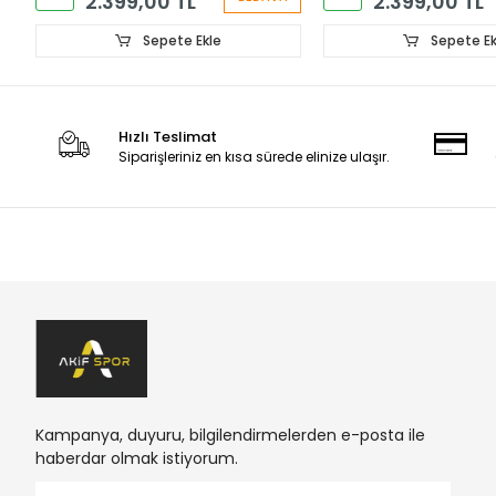
2.399,00 TL
2.399,00 TL
Sepete Ekle
Sepete Ek
Hızlı Teslimat
Siparişleriniz en kısa sürede elinize ulaşır.
Kampanya, duyuru, bilgilendirmelerden e-posta ile
haberdar olmak istiyorum.