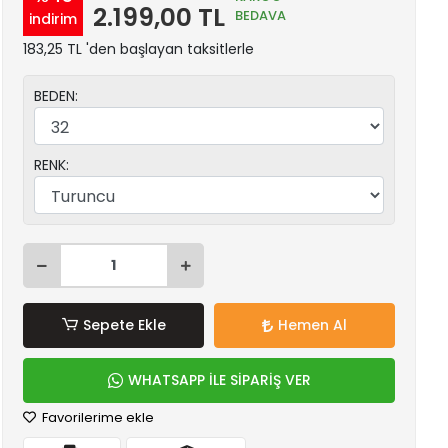
2.199,00 TL
BEDAVA
indirim
183,25 TL 'den başlayan taksitlerle
BEDEN:
RENK:
Sepete Ekle
Hemen Al
WHATSAPP İLE SİPARİŞ VER
Favorilerime ekle