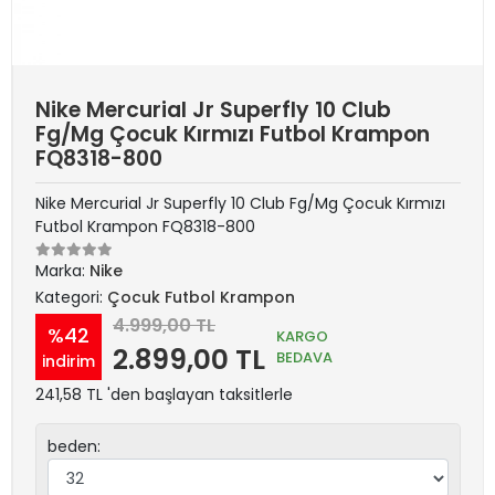
Nike Mercurial Jr Superfly 10 Club
Fg/Mg Çocuk Kırmızı Futbol Krampon
FQ8318-800
Nike Mercurial Jr Superfly 10 Club Fg/Mg Çocuk Kırmızı
Futbol Krampon FQ8318-800
Marka:
Nike
Kategori:
Çocuk Futbol Krampon
4.999,00 TL
%42
KARGO
2.899,00 TL
BEDAVA
indirim
241,58 TL 'den başlayan taksitlerle
beden: