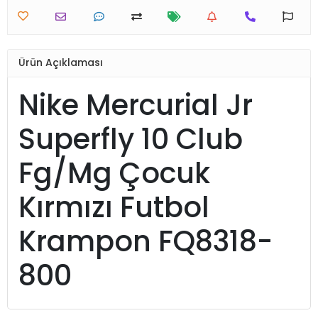
Ürün Açıklaması
Nike Mercurial Jr
Superfly 10 Club
Fg/Mg Çocuk
Kırmızı Futbol
Krampon FQ8318-
800