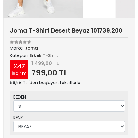
Joma T-Shirt Desert Beyaz 101739.200
Marka:
Joma
Kategori:
Erkek T-Shirt
1.499,00 TL
%47
799,00 TL
indirim
66,58 TL 'den başlayan taksitlerle
BEDEN:
RENK: