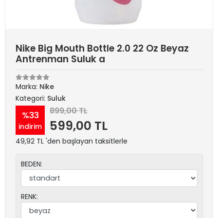
Nike Big Mouth Bottle 2.0 22 Oz Beyaz
Antrenman Suluk a
Marka:
Nike
Kategori:
Suluk
899,00 TL
%33
599,00 TL
indirim
49,92 TL 'den başlayan taksitlerle
BEDEN:
RENK: