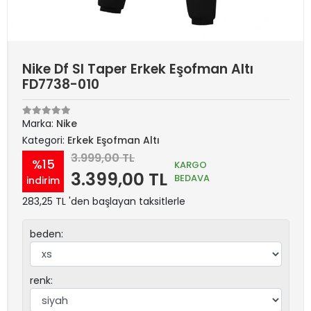
Nike Df SI Taper Erkek Eşofman Altı
FD7738-010
Marka:
Nike
Kategori:
Erkek Eşofman Altı
3.999,00 TL
%15
KARGO
3.399,00 TL
BEDAVA
indirim
283,25 TL 'den başlayan taksitlerle
beden:
renk: