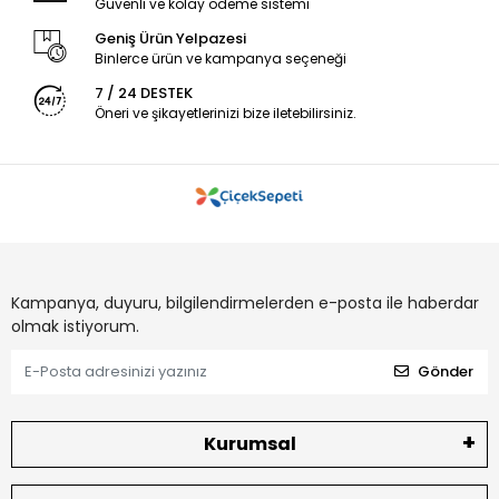
Güvenli ve kolay ödeme sistemi
Geniş Ürün Yelpazesi
Binlerce ürün ve kampanya seçeneği
7 / 24 DESTEK
Öneri ve şikayetlerinizi bize iletebilirsiniz.
Kampanya, duyuru, bilgilendirmelerden e-posta ile haberdar
olmak istiyorum.
Gönder
Kurumsal