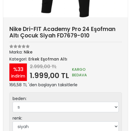
Nike Dri-FIT Academy Pro 24 Eşofman
Altı Çocuk Siyah FD7679-010
Marka:
Nike
Kategori:
Erkek Eşofman Altı
2.999,00 TL
%33
KARGO
1.999,00 TL
BEDAVA
indirim
166,58 TL 'den başlayan taksitlerle
beden:
renk: