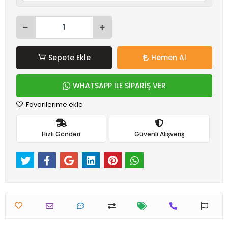
Sepete Ekle
Hemen Al
WHATSAPP İLE SİPARİŞ VER
Favorilerime ekle
Hızlı Gönderi
Güvenli Alışveriş