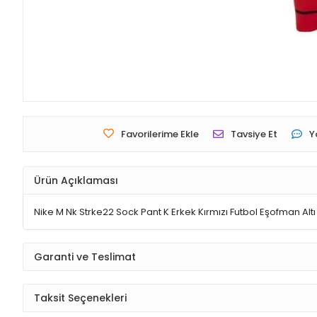
Favorilerime Ekle
Tavsiye Et
Y
Ürün Açıklaması
Nike M Nk Strke22 Sock Pant K Erkek Kırmızı Futbol Eşofman Al
Garanti ve Teslimat
Taksit Seçenekleri