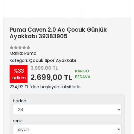
Puma Caven 2.0 Ac Çocuk Günlük
Ayakkabı 39383905
Marka:
Puma
Kategori:
Çocuk Spor Ayakkabı
3.999,00 TL
%33
KARGO
2.699,00 TL
BEDAVA
indirim
224,92 TL 'den başlayan taksitlerle
beden:
renk: