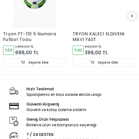
Tryon FT-110 5 Numara
TRYON KALECİ ELDİVENİ
Futbol Topu
MAVİ FAST
1.499,00 TL
699,00 TL
%53
%43
699,00 TL
399,00 TL
Sepete Ekle
Sepete Ekle
Hızlı Teslimat
Siparişleriniz en kısa sürede elinize ulaşır.
Güvenli Alışveriş
Güvenli ve kolay ödeme sistemi
Geniş Ürün Yelpazesi
Binlerce ürün ve kampanya seçeneği
7 / 24 DESTEK