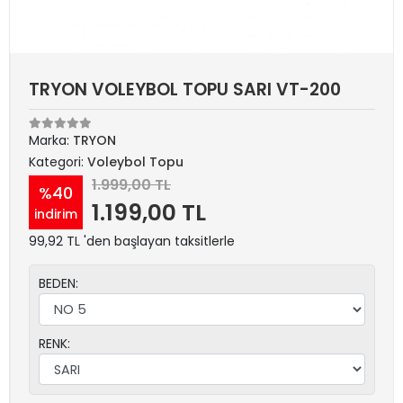
TRYON VOLEYBOL TOPU SARI VT-200
Marka:
TRYON
Kategori:
Voleybol Topu
1.999,00 TL
%40
1.199,00 TL
indirim
99,92 TL 'den başlayan taksitlerle
BEDEN:
RENK: