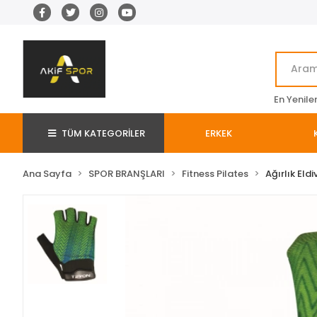
En Yenile
TÜM KATEGORİLER
ERKEK
Ana Sayfa
SPOR BRANŞLARI
Fitness Pilates
Ağırlık Eldi