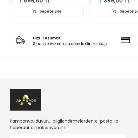
699,00 TL
399,00 TL
Sepete Ekle
Sepete Ek
Hızlı Teslimat
Siparişleriniz en kısa sürede elinize ulaşır.
Kampanya, duyuru, bilgilendirmelerden e-posta ile
haberdar olmak istiyorum.