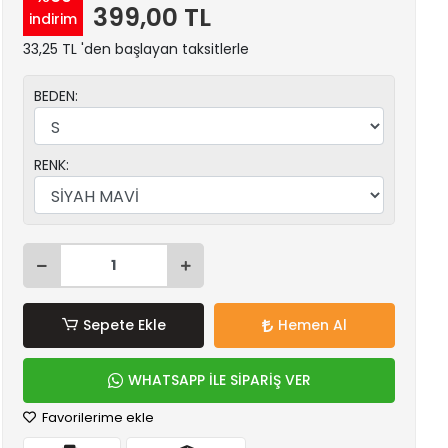
399,00 TL
indirim
33,25 TL 'den başlayan taksitlerle
BEDEN:
RENK:
Sepete Ekle
Hemen Al
WHATSAPP İLE SİPARİŞ VER
Favorilerime ekle