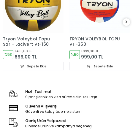
Tryon Voleybol Topu
TRYON VOLEYBOL TOPU
Sarı- Lacivert Vt-150
VT-350
1.499,00 TL
1.999,00 TL
%53
%50
699,00 TL
999,00 TL
Sepete Ekle
Sepete Ekle
Hızlı Teslimat
Siparişleriniz en kısa sürede elinize ulaşır.
Güvenli Alışveriş
Güvenli ve kolay ödeme sistemi
Geniş Ürün Yelpazesi
Binlerce ürün ve kampanya seçeneği