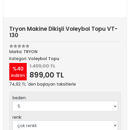
Tryon Makine Dikişli Voleybol Topu VT-
130
Marka:
TRYON
Kategori:
Voleybol Topu
1.499,00 TL
%40
899,00 TL
indirim
74,92 TL 'den başlayan taksitlerle
beden:
renk: