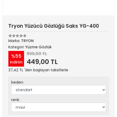
Tryon Yüzücü Gözlüğü Saks YG-400
Marka:
TRYON
Kategori:
Yüzme Gözlük
999,00 TL
%55
449,00 TL
indirim
37,42 TL 'den başlayan taksitlerle
beden:
renk: