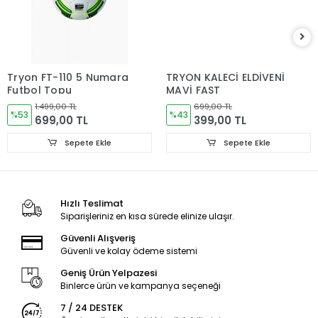
Tryon FT-110 5 Numara
TRYON KALECİ ELDİVENİ
Futbol Topu
MAVİ FAST
1.499,00 TL
699,00 TL
%53
%43
699,00 TL
399,00 TL
Sepete Ekle
Sepete Ekle
Hızlı Teslimat
Siparişleriniz en kısa sürede elinize ulaşır.
Güvenli Alışveriş
Güvenli ve kolay ödeme sistemi
Geniş Ürün Yelpazesi
Binlerce ürün ve kampanya seçeneği
7 / 24 DESTEK